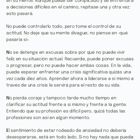
en su mente. Aunque puede ser complicado y se enfrentará
a decisiones difíciles en el camino, repítase una y otra vez:
esto pasará.
No puede controlarlo todo, pero tome el control de su
actitud. No deje que su mente divague; no piense en «qué
pasaría si».
N
o se detenga en excusas sobre por qué no puede vivir
feliz en su situación actual. Recuerde, puede poner excusas
o progresar, pero no puede hacer ambas cosas. En la vida,
puede esperar enfrentar una crisis significativa quizás una
vez cada diez años. Aprender ahora a liderarse a sí mismo a
través de una crisis le servirá para el resto de su vida.
N
o pierda coraje y tampoco tarde mucho tiempo en
clarificar su actitud frente a sí mismo y frente a la gente.
Entiendo que su profesión es difícil pero, quizá todas las
profesiones son así en algún momento.
E
l sentimiento de estar rodeado de ansiedad no debería
desesperarse, está en todo lado. Si no hay nada que pueda