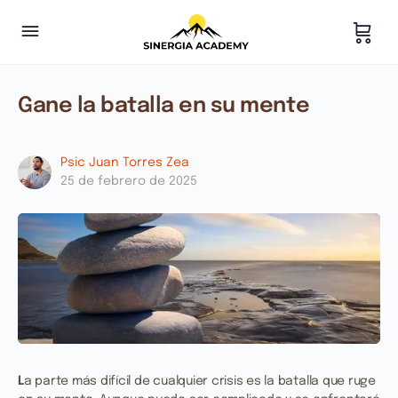
Gane la batalla en su mente
Psic Juan Torres Zea
25 de febrero de 2025
L
a parte más difícil de cualquier crisis es la batalla que ruge