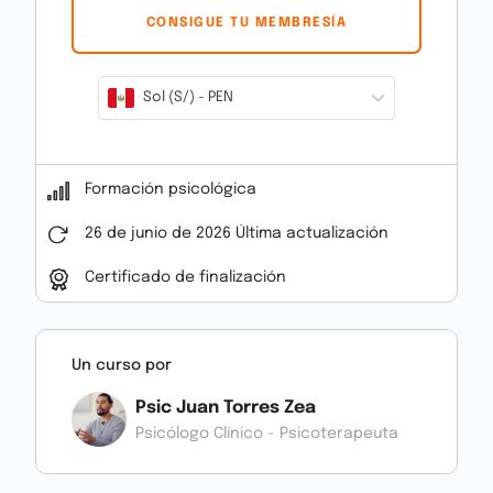
aliado del proceso educativo, favoreciendo
CONSIGUE TU MEMBRESÍA
aulas más reguladas, estudiantes con mayor
disposición para aprender y una relación más
cercana y colaborativa entre la escuela y las
Sol (S/) - PEN
familias.
Formación psicológica
26 de junio de 2026 Última actualización
Certificado de finalización
Un curso por
Psic Juan Torres Zea
Psicólogo Clínico - Psicoterapeuta