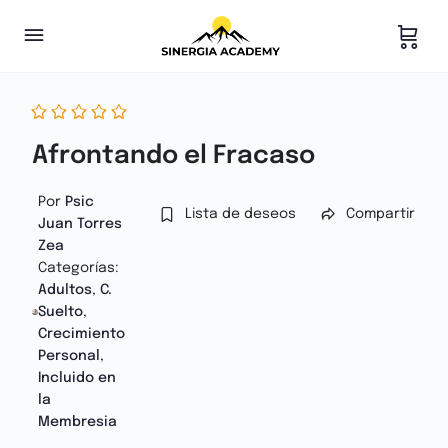
Afrontando el Fracaso
Por
Psic
Lista de deseos
Compartir
Juan Torres
Zea
Categorías:
Adultos
,
C.
Suelto
,
Crecimiento
Personal
,
Incluido en
la
Membresia