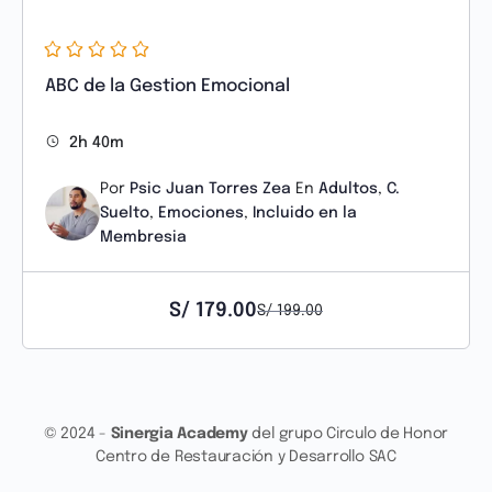
ABC de la Gestion Emocional
2h 40m
Por
Psic Juan Torres Zea
En
Adultos
,
C.
Suelto
,
Emociones
,
Incluido en la
Membresia
S/
179.00
S/
199.00
© 2024 -
Sinergia Academy
del grupo Circulo de Honor
Centro de Restauración y Desarrollo SAC