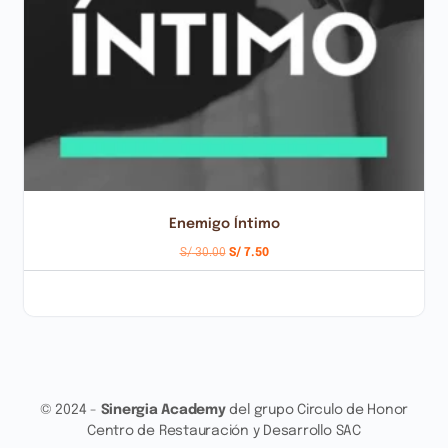
Enemigo Íntimo
S/
30.00
S/
7.50
AÑADIR AL CARRITO
© 2024 -
Sinergia Academy
del grupo Circulo de Honor
Centro de Restauración y Desarrollo SAC