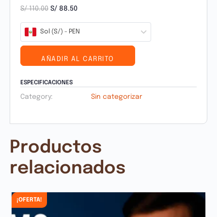
S/
110.00
S/
88.50
Sol (S/) - PEN
AÑADIR AL CARRITO
ESPECIFICACIONES
Category:
Sin categorizar
Productos
relacionados
¡OFERTA!