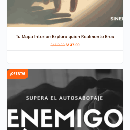
Tu Mapa Interior: Explora quien Realmente Eres
S/
110.00
S/
37.00
AÑADIR AL CARRITO
¡OFERTA!