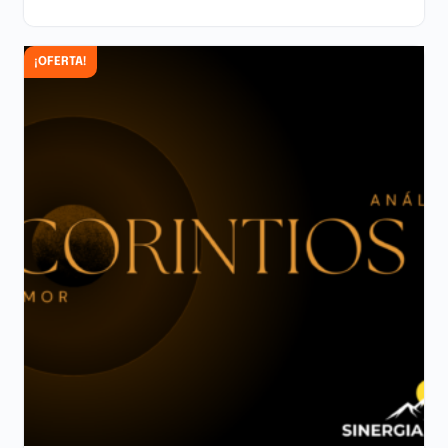
AÑADIR AL CARRITO
¡OFERTA!