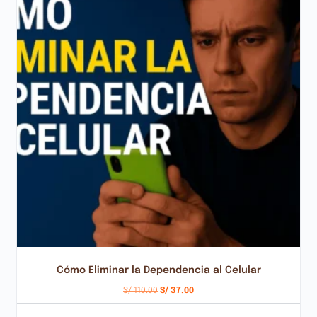
Cómo Eliminar la Dependencia al Celular
S/
110.00
S/
37.00