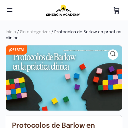
Inicio
/
Sin categorizar
/ Protocolos de Barlow en práctica
clínica
¡OFERTA!
Protocolos de Barlow en