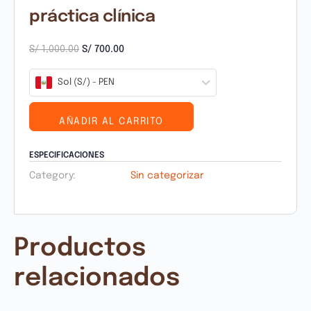
práctica clínica
S/
1,000.00
S/
700.00
Sol (S/) - PEN
AÑADIR AL CARRITO
ESPECIFICACIONES
Category:
Sin categorizar
Productos
relacionados