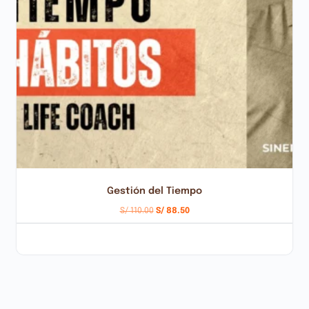
Gestión del Tiempo
S/
110.00
S/
88.50
AÑADIR AL CARRITO