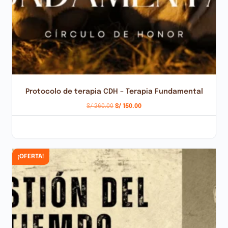
Protocolo de terapia CDH – Terapia Fundamental
S/
260.00
S/
150.00
AÑADIR AL CARRITO
¡OFERTA!