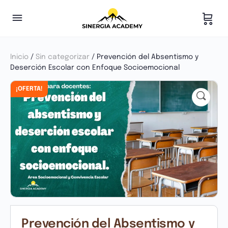
Inicio
/
Sin categorizar
/ Prevención del Absentismo y
Deserción Escolar con Enfoque Socioemocional
¡OFERTA!
Prevención del Absentismo y