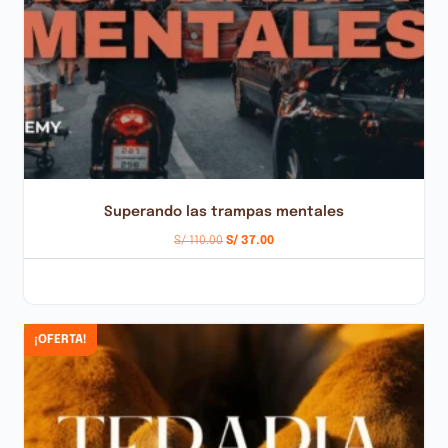
Superando las trampas mentales
S/
110.00
S/
37.00
AÑADIR AL CARRITO
¡OFERTA!