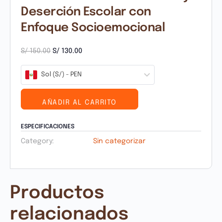
Deserción Escolar con
Enfoque Socioemocional
S/
150.00
S/
130.00
Sol (S/) - PEN
AÑADIR AL CARRITO
ESPECIFICACIONES
Category:
Sin categorizar
Productos
relacionados