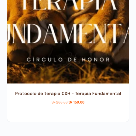
Protocolo de terapia CDH – Terapia Fundamental
S/
260.00
S/
150.00
AÑADIR AL CARRITO