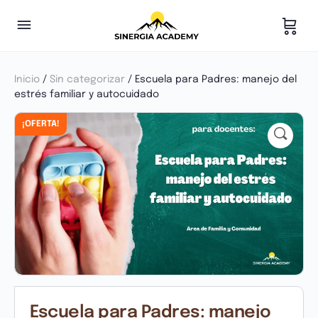
Inicio
/
Sin categorizar
/ Escuela para Padres: manejo del
estrés familiar y autocuidado
¡OFERTA!
Escuela para Padres: manejo