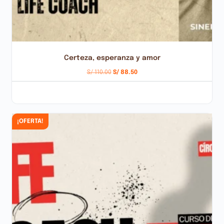
Certeza, esperanza y amor
S/
110.00
S/
88.50
AÑADIR AL CARRITO
¡OFERTA!