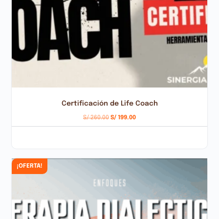
Certificación de Life Coach
S/
260.00
S/
199.00
AÑADIR AL CARRITO
¡OFERTA!