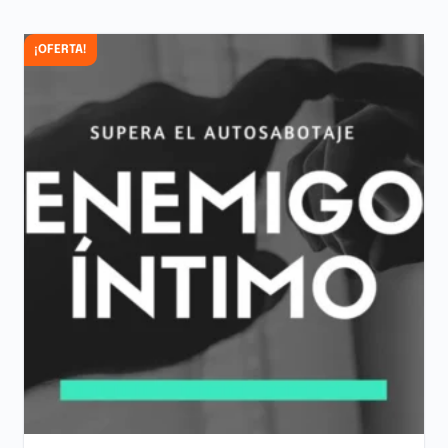
¡OFERTA!