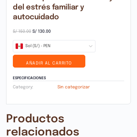
del estrés familiar y
autocuidado
S/
150.00
S/
130.00
Sol (S/) - PEN
AÑADIR AL CARRITO
ESPECIFICACIONES
Category:
Sin categorizar
Productos
relacionados