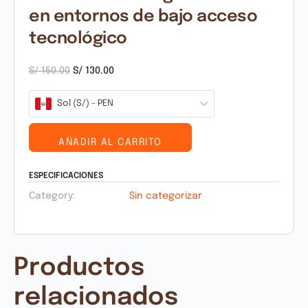
en entornos de bajo acceso
tecnológico
S/
150.00
S/
130.00
Sol (S/) - PEN
AÑADIR AL CARRITO
ESPECIFICACIONES
Category:
Sin categorizar
Productos
relacionados