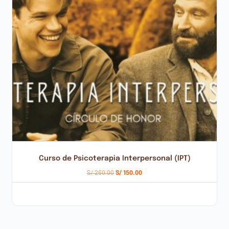
Curso de Psicoterapia Interpersonal (IPT)
S/
260.00
S/
150.00
AÑADIR AL CARRITO