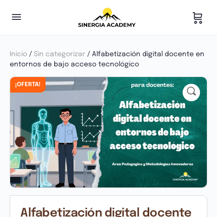
Inicio
/
Sin categorizar
/ Alfabetización digital docente en
entornos de bajo acceso tecnológico
¡OFERTA!
Alfabetización digital docente