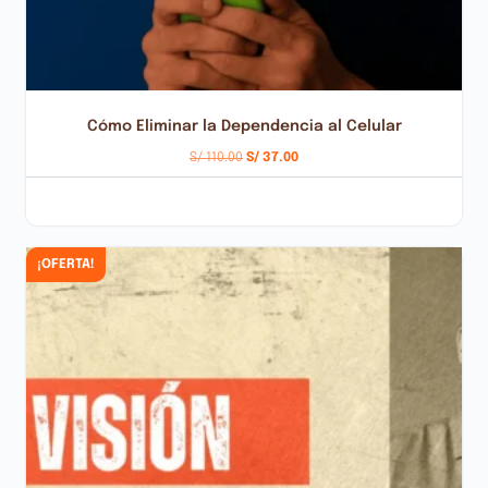
Cómo Eliminar la Dependencia al Celular
S/
110.00
S/
37.00
AÑADIR AL CARRITO
¡OFERTA!