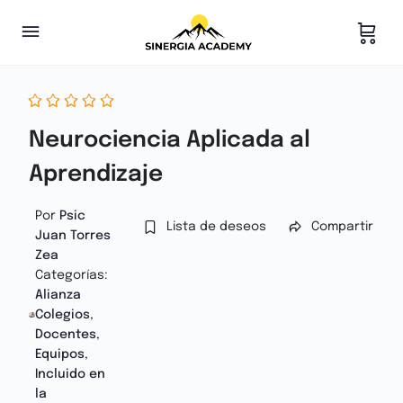
Neurociencia Aplicada al
Aprendizaje
Por
Psic
Lista de deseos
Compartir
Juan Torres
Zea
Categorías:
Alianza
Colegios
,
Docentes
,
Equipos
,
Incluido en
la