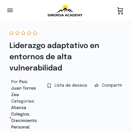
Liderazgo adaptativo en
entornos de alta
vulnerabilidad
Por
Psic
Lista de deseos
Compartir
Juan Torres
Zea
Categorías:
Alianza
Colegios
,
Crecimiento
Personal
,