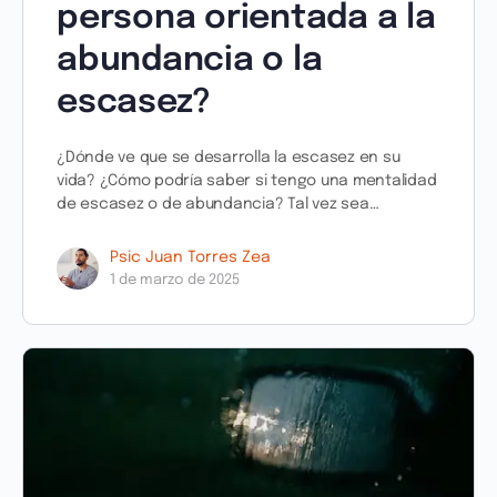
persona orientada a la
abundancia o la
escasez?
¿Dónde ve que se desarrolla la escasez en su
vida? ¿Cómo podría saber si tengo una mentalidad
de escasez o de abundancia? Tal vez sea…
Psic Juan Torres Zea
1 de marzo de 2025