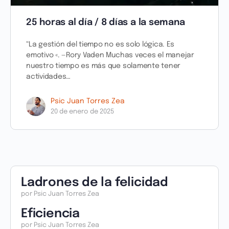
25 horas al día / 8 días a la semana
“La gestión del tiempo no es solo lógica. Es
emotivo «. —Rory Vaden Muchas veces el manejar
nuestro tiempo es más que solamente tener
actividades…
Psic Juan Torres Zea
20 de enero de 2025
Ladrones de la felicidad
por Psic Juan Torres Zea
Eficiencia
por Psic Juan Torres Zea