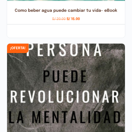
Como beber agua puede cambiar tu vida- eBook
S/
20.00
S/
15.00
AÑADIR AL CARRITO
¡OFERTA!