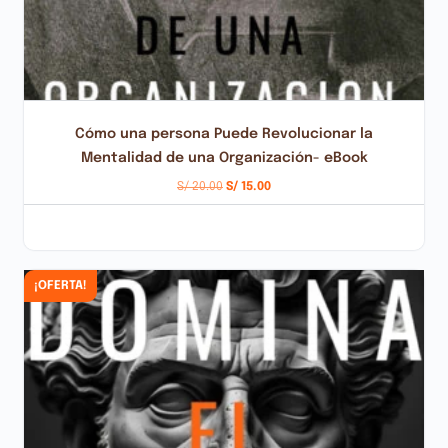
Cómo una persona Puede Revolucionar la
Mentalidad de una Organización- eBook
S/
20.00
S/
15.00
AÑADIR AL CARRITO
¡OFERTA!