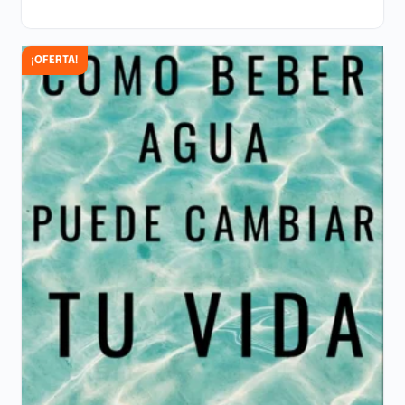
AÑADIR AL CARRITO
¡OFERTA!