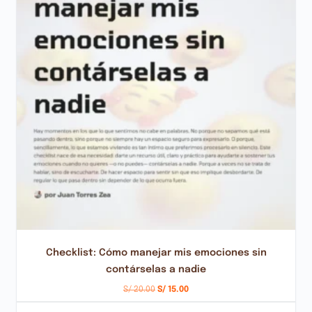
Checklist: Cómo manejar mis emociones sin
contárselas a nadie
S/
20.00
S/
15.00