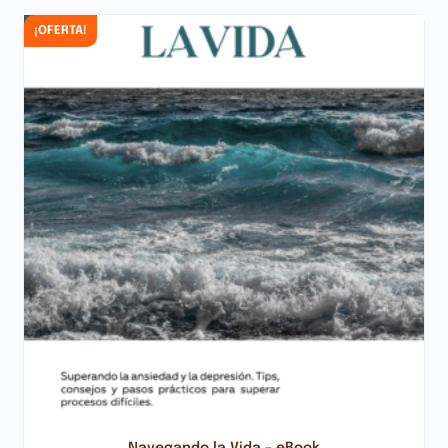
¡OFERTA!
Navegando la Vida – eBook