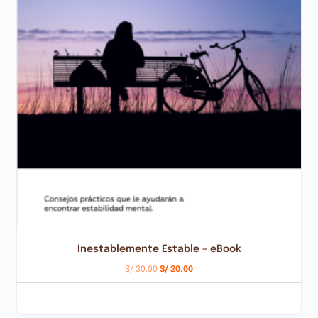
Inestablemente Estable – eBook
S/
30.00
S/
20.00
AÑADIR AL CARRITO