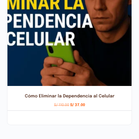
Cómo Eliminar la Dependencia al Celular
S/
110.00
S/
37.00
AÑADIR AL CARRITO