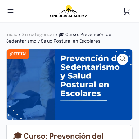
Inicio
/
Sin categorizar
/ 🎓 Curso: Prevención del
Sedentarismo y Salud Postural en Escolares
¡OFERTA!
🎓 Curso: Prevención del