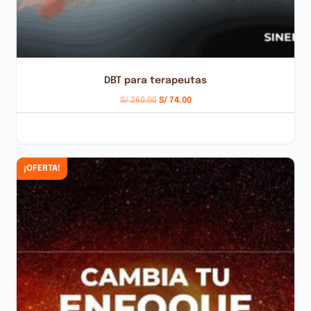
DBT para terapeutas
S/
260.00
S/
74.00
AÑADIR AL CARRITO
¡OFERTA!