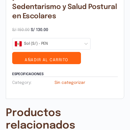
Sedentarismo y Salud Postural
en Escolares
S/
150.00
S/
130.00
Sol (S/) - PEN
AÑADIR AL CARRITO
ESPECIFICACIONES
Category:
Sin categorizar
Productos
relacionados